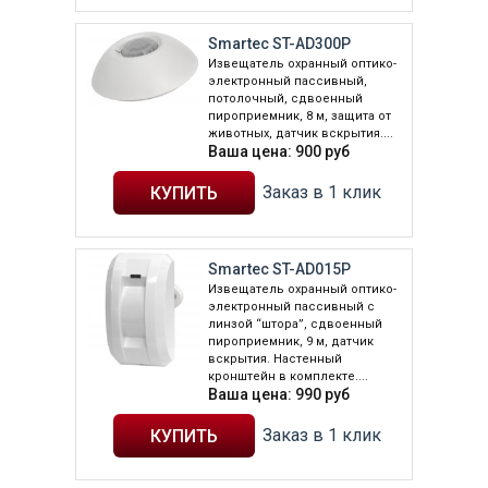
Smartec ST-AD300P
Извещатель охранный оптико-
электронный пассивный,
потолочный, сдвоенный
пироприемник, 8 м, защита от
животных, датчик вскрытия....
Ваша цена:
900
руб
Заказ в 1 клик
Smartec ST-AD015P
Извещатель охранный оптико-
электронный пассивный с
линзой “штора”, сдвоенный
пироприемник, 9 м, датчик
вскрытия. Настенный
кронштейн в комплекте....
Ваша цена:
990
руб
Заказ в 1 клик