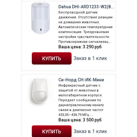
Dahua DHI-ARD1233-W2(868)
Беспроводной датчик
движения. Отсутствие реакции
на домашних животных.
Автоматическая температурная
компенсация. Трехуровневая
настройка чувствительности.
Противокражная сигнализац...
Ваша цена:
3 290
руб
Заказ в 1 клик
Си-Норд СН-ИК-Мини
Инфракрасный датчик с
защитой от животных в
малогабаритном корпусе.
Передает сообщения по
двунаправленному каналу
связи в диапазоне частот
433,05—434,79 МГц....
Ваша цена:
3 500
руб
Заказ в 1 клик