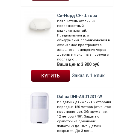
Си-Норд СН-Штора
Извещатель охранный
поверхностный
радиоканальный.
Предназначен для
обнаружения проникновения в
охраняемое пространство
закрытого помещения через
дверные и оконные проемы с
последую...
Ваша цена:
3 800
руб
Заказ в 1 клик
Dahua DHI-ARD1231-W
ИК-датчик движения 2-стороняя
передача 150 метров (открытое
пространство). Обнаружение:
12 метров / 90°. Защита от
сработки на домашних
животных до 18кг. Датчик
вскрытия. До 3 лет ...