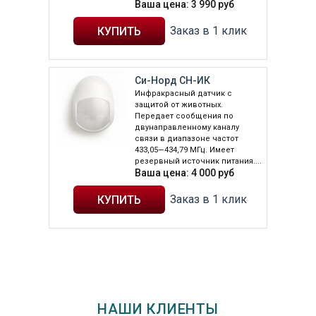
Ваша цена:
3 990
руб
Заказ в 1 клик
Си-Норд СН-ИК
Инфракрасный датчик с
защитой от животных.
Передает сообщения по
двунаправленному каналу
связи в диапазоне частот
433,05—434,79 МГц. Имеет
резервный источник питания....
Ваша цена:
4 000
руб
Заказ в 1 клик
НАШИ КЛИЕНТЫ