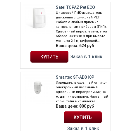
Satel TOPAZ Pet ECO
Цифровой ПИК-извещатель
движения с функцией РЕТ.
Работа с любым приемно-
контрольным прибором (ПКП).
Сдвоенный пироэлемент, угол
обзора 90х12х18 м при высоте
монтажа 2,4 м, цифровой...
Ваша цена:
624
руб
Заказ в 1 клик
Smartec ST-AD010P
Извещатель охранный оптико-
электронный пассивный,
сдвоенный пироприемник, 15
м, датчик вскрытия. Настенный
кронштейн в комплекте....
Ваша цена:
800
руб
Заказ в 1 клик