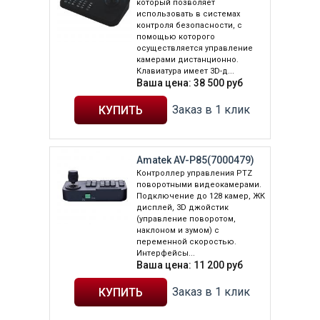
который позволяет
использовать в системах
контроля безопасности, с
помощью которого
осуществляется управление
камерами дистанционно.
Клавиатура имеет 3D-д...
Ваша цена:
38 500
руб
Заказ в 1 клик
Amatek AV-P85(7000479)
Контроллер управления PTZ
поворотными видеокамерами.
Подключение до 128 камер, ЖК
дисплей, 3D джойстик
(управление поворотом,
наклоном и зумом) с
переменной скоростью.
Интерфейсы...
Ваша цена:
11 200
руб
Заказ в 1 клик