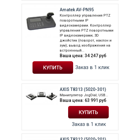
Amatek AV-PN95
Контроллер управления PTZ
поворотными IP
видеокамерами. Контроллер
управления PTZ поворотными
IP видеокамерами; 3D
джойстик (поворот, наклон и
зум); вывод изображения на
встроенный...
Ваша цена:
34 247
руб
Заказ в 1 клик
AXIS T8313 (5020-301)
Манипулятор JogDial; USB...
Ваша цена:
63 991
руб
Заказ в 1 клик
AXIS T8312 (5020-201)