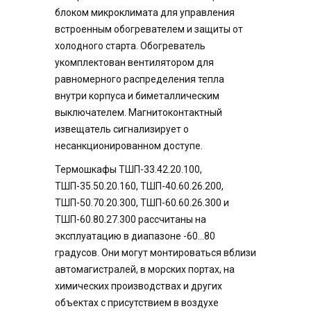
блоком микроклимата для управления
встроенным обогревателем и защиты от
холодного старта. Обогреватель
укомплектован вентилятором для
равномерного распределения тепла
внутри корпуса и биметаллическим
выключателем. Магнитоконтактный
извещатель сигнализирует о
несанкционированном доступе.
Термошкафы ТШП-33.42.20.100,
ТШП-35.50.20.160, ТШП-40.60.26.200,
ТШП-50.70.20.300, ТШП-60.60.26.300 и
ТШП-60.80.27.300 рассчитаны на
эксплуатацию в диапазоне -60...80
градусов. Они могут монтироваться вблизи
автомагистралей, в морских портах, на
химических производствах и других
объектах с присутствием в воздухе