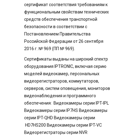
сертификат соответствия требованиям к
функциональным свойствам технических
средств обеспечения транспортной
безопасности в соответствии с
Постановлением Правительства
Российской Федерации от 26 сентября
2016 г. № 969 (ПП № 969).
Сертификаты выданы на широкий спектр
оборудования IPTRONIC, включая серию
моделей видеокамер, персональных
видеорегистраторов, коммутаторов,
серверов, систем оповещения, мониторов
видеонаблюдения и программного
обеспечения: Видеокамеры серии IPT-IPL
Видеокамеры серии IP7HS Видеокамеры
серии IPT-QHD Видеокамеры серии
HD7HS200 Видеокамеры серии IPT-VC
Видеорегистраторы серии NVR