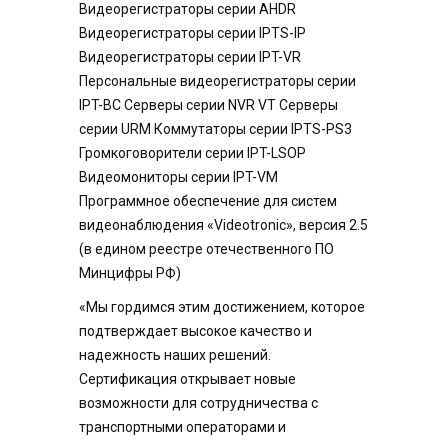
Видеорегистраторы серии AHDR
Видеорегистраторы серии IPTS-IP
Видеорегистраторы серии IPT-VR
Персональные видеорегистраторы серии
IPT-BC Серверы серии NVR VT Серверы
серии URM Коммутаторы серии IPTS-PS3
Громкоговорители серии IPT-LSOP
Видеомониторы серии IPT-VM
Программное обеспечение для систем
видеонаблюдения «Videotronic», версия 2.5
(в едином реестре отечественного ПО
Минцифры РФ)
«Мы гордимся этим достижением, которое
подтверждает высокое качество и
надежность наших решений.
Сертификация открывает новые
возможности для сотрудничества с
транспортными операторами и